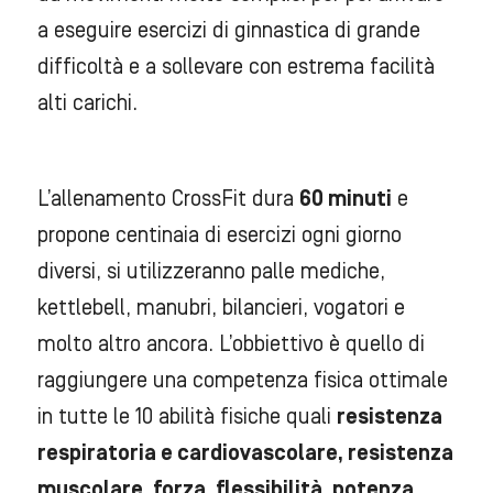
a eseguire esercizi di ginnastica di grande
difficoltà e a sollevare con estrema facilità
alti carichi.
L’allenamento CrossFit dura
60 minuti
e
propone centinaia di esercizi ogni giorno
diversi, si utilizzeranno palle mediche,
kettlebell, manubri, bilancieri, vogatori e
molto altro ancora. L’obbiettivo è quello di
raggiungere una competenza fisica ottimale
in tutte le 10 abilità fisiche quali
resistenza
respiratoria e cardiovascolare, resistenza
muscolare, forza, flessibilità, potenza,