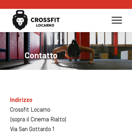
Contatto
Indirizzo
Crossfit Locarno
(sopra il Cinema Rialto)
Via San Gottardo 1