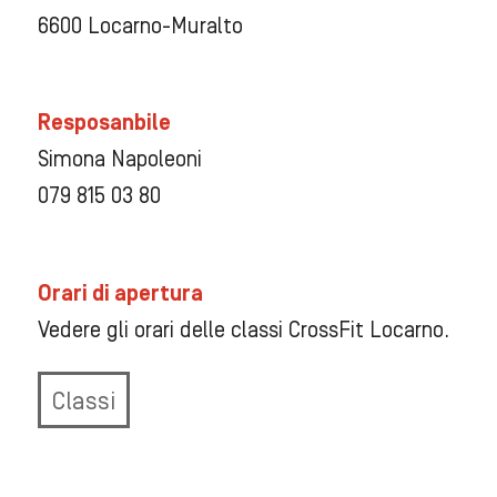
6600 Locarno-Muralto
Resposanbile
Simona Napoleoni
079 815 03 80
Orari di apertura
Vedere gli orari delle classi CrossFit Locarno.
Classi