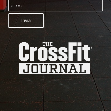
0 + 4 = ?